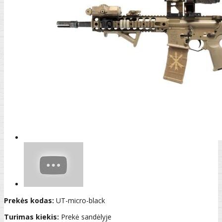
Prekės kodas:
UT-micro-black
Turimas kiekis:
Prekė sandėlyje