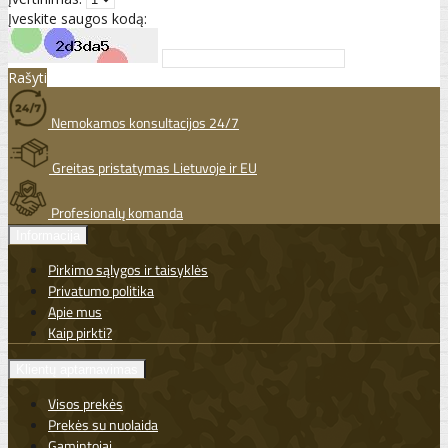
Įveskite saugos kodą:
Rašyti
Nemokamos konsultacijos 24/7
Greitas pristatymas Lietuvoje ir EU
Profesionalų komanda
Informacija
Pirkimo sąlygos ir taisyklės
Privatumo politika
Apie mus
Kaip pirkti?
Klientų aptarnavimas
Visos prekės
Prekės su nuolaida
Gamintojai