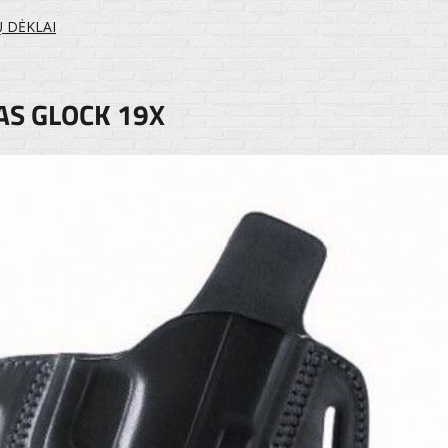
Ų DĖKLAI
AS GLOCK 19X