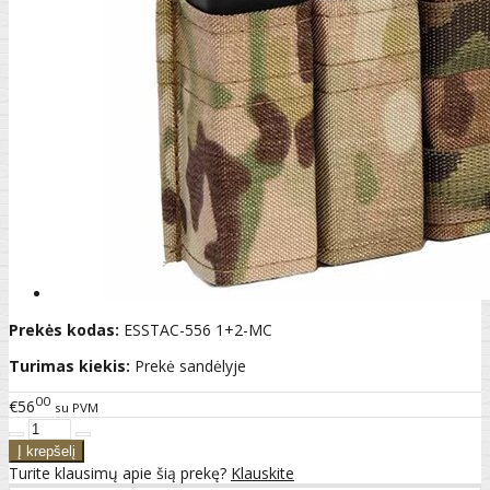
Prekės kodas:
ESSTAC-556 1+2-MC
Turimas kiekis:
Prekė sandėlyje
00
€56
su PVM
Turite klausimų apie šią prekę?
Klauskite