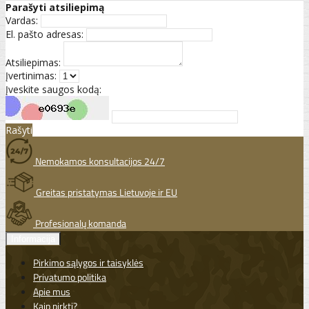
Parašyti atsiliepimą
Vardas:
El. pašto adresas:
Atsiliepimas:
Įvertinimas:
Įveskite saugos kodą:
Rašyti
Nemokamos konsultacijos 24/7
Greitas pristatymas Lietuvoje ir EU
Profesionalų komanda
Informacija
Pirkimo sąlygos ir taisyklės
Privatumo politika
Apie mus
Kaip pirkti?