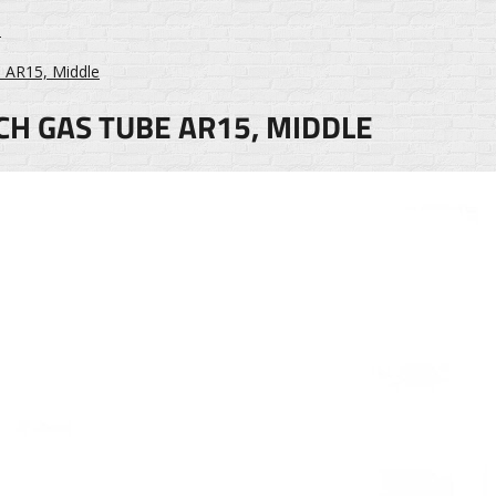
I
 AR15, Middle
H GAS TUBE AR15, MIDDLE