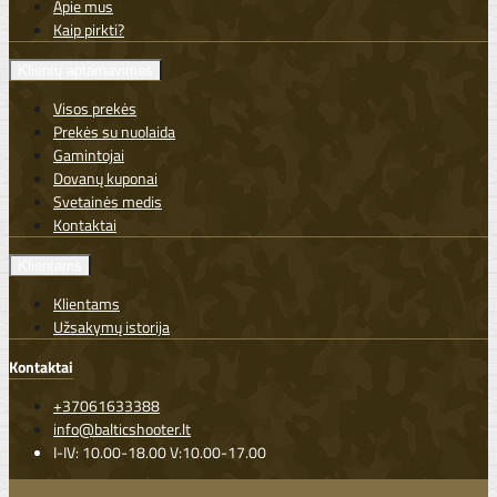
Apie mus
Kaip pirkti?
Klientų aptarnavimas
Visos prekės
Prekės su nuolaida
Gamintojai
Dovanų kuponai
Svetainės medis
Kontaktai
Klientams
Klientams
Užsakymų istorija
Kontaktai
+37061633388
info@balticshooter.lt
I-IV: 10.00-18.00 V:10.00-17.00