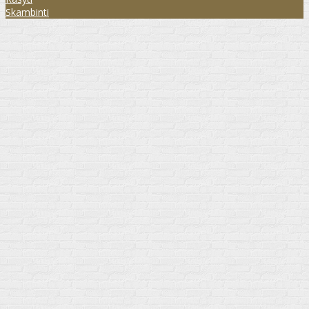
Skambinti