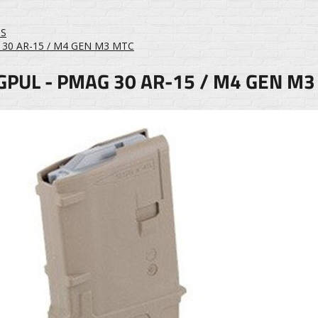
ĖS
 30 AR-15 / M4 GEN M3 MTC
PUL - PMAG 30 AR-15 / M4 GEN M3