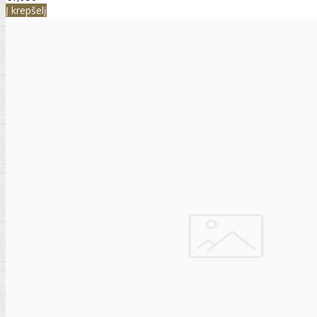
Į krepšelį