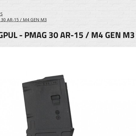
ĖS
 30 AR-15 / M4 GEN M3
PUL - PMAG 30 AR-15 / M4 GEN M3