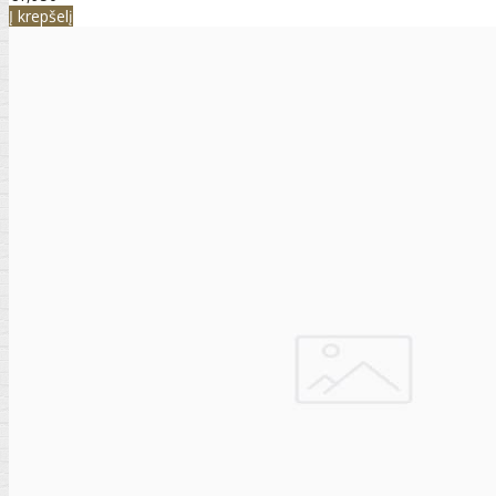
Į krepšelį