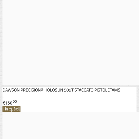
DAWSON PRECISION® HOLOSUN 509T STACCATO PISTOLETAMS
..
00
€160
Į krepšelį