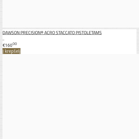
DAWSON PRECISION® ACRO STACCATO PISTOLETAMS
..
00
€160
Į krepšelį