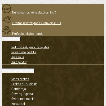
Nemokamos konsultacijos 24/7
Greitas pristatymas Lietuvoje ir EU
Profesionalų komanda
Informacija
Pirkimo sąlygos ir taisyklės
Privatumo politika
Apie mus
Kaip pirkti?
Klientų aptarnavimas
Visos prekės
Prekės su nuolaida
Gamintojai
Dovanų kuponai
Svetainės medis
Kontaktai