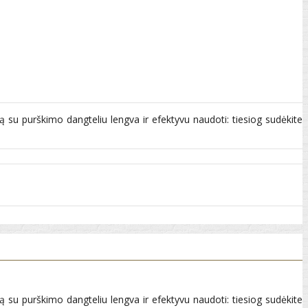
ą su purškimo dangteliu lengva ir efektyvu naudoti: tiesiog sudėkite
ą su purškimo dangteliu lengva ir efektyvu naudoti: tiesiog sudėkite