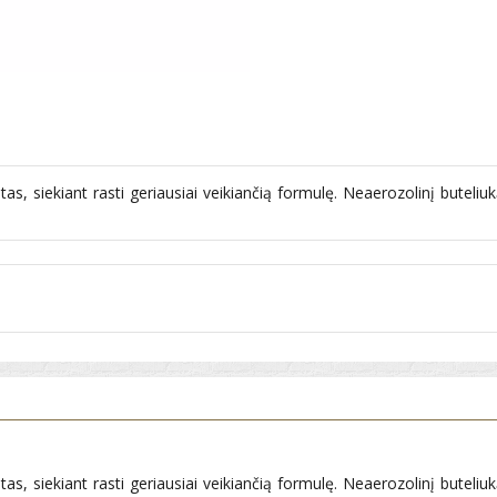
, siekiant rasti geriausiai veikiančią formulę. Neaerozolinį buteliuk
, siekiant rasti geriausiai veikiančią formulę. Neaerozolinį buteliuk