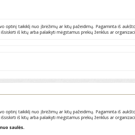
optinį taikiklį nuo įbrėžimų ar kitų pažeidimų. Pagaminta iš aukštos 
 išsiskirti iš kitų arba palaikyti mėgstamus prekių ženklus ar organizaci
optinį taikiklį nuo įbrėžimų ar kitų pažeidimų. Pagaminta iš aukštos 
 išsiskirti iš kitų arba palaikyti mėgstamus prekių ženklus ar organizaci
nuo saulės.