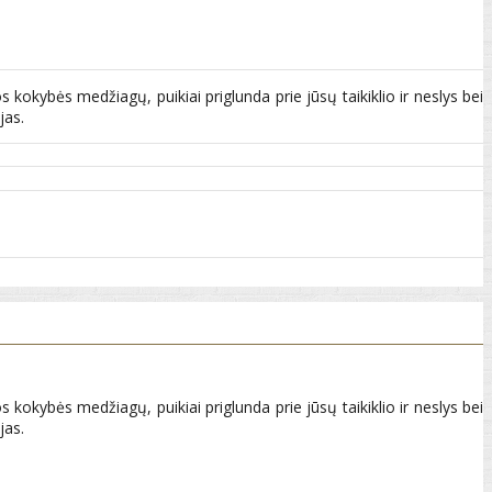
kokybės medžiagų, puikiai priglunda prie jūsų taikiklio ir neslys bei
jas.
kokybės medžiagų, puikiai priglunda prie jūsų taikiklio ir neslys bei
jas.