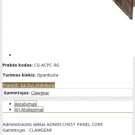
Prekės kodas:
CG-ACPC-RG
Turimas kiekis:
Išparduota
Pranešti, kai bus prekyboje
Gamintojas:
Clawgear
Aprašymas
(0) Atsiliepimai
Administracinis dėklas ADMIN CHEST PANEL CORE
Gamintojas - CLAWGEAR