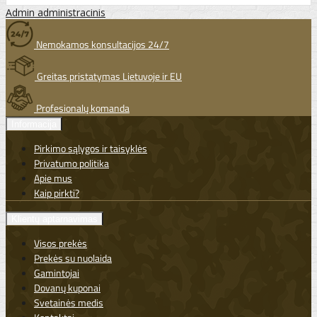
Admin administracinis
Nemokamos konsultacijos 24/7
Greitas pristatymas Lietuvoje ir EU
Profesionalų komanda
Informacija
Pirkimo sąlygos ir taisyklės
Privatumo politika
Apie mus
Kaip pirkti?
Klientų aptarnavimas
Visos prekės
Prekės su nuolaida
Gamintojai
Dovanų kuponai
Svetainės medis