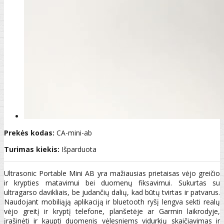
Prekės kodas:
CA-mini-ab
Turimas kiekis:
Išparduota
Ultrasonic Portable Mini AB yra mažiausias prietaisas vėjo greičio
ir krypties matavimui bei duomenų fiksavimui. Sukurtas su
ultragarso davikliais, be judančių dalių, kad būtų tvirtas ir patvarus.
Naudojant mobiliąją aplikaciją ir bluetooth ryšį lengva sekti realų
vėjo greitį ir kryptį telefone, planšetėje ar Garmin laikrodyje,
įrašinėti ir kaupti duomenis vėlesniems vidurkių skaičiavimas ir