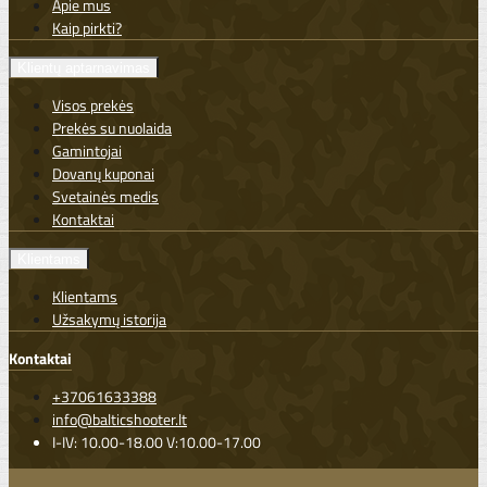
Apie mus
Kaip pirkti?
Klientų aptarnavimas
Visos prekės
Prekės su nuolaida
Gamintojai
Dovanų kuponai
Svetainės medis
Kontaktai
Klientams
Klientams
Užsakymų istorija
Kontaktai
+37061633388
info@balticshooter.lt
I-IV: 10.00-18.00 V:10.00-17.00