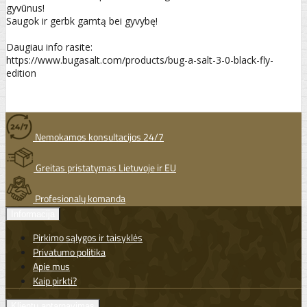
gyvūnus!
Saugok ir gerbk gamtą bei gyvybę!
Daugiau info rasite:
https://www.bugasalt.com/products/bug-a-salt-3-0-black-fly-
edition
Nemokamos konsultacijos 24/7
Greitas pristatymas Lietuvoje ir EU
Profesionalų komanda
Informacija
Pirkimo sąlygos ir taisyklės
Privatumo politika
Apie mus
Kaip pirkti?
Klientų aptarnavimas