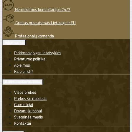
Nemokamos konsultacijos 24/7
Greitas pristatymas Lietuvoje ir EU
Profesionalų komanda
Informacija
Pirkimo sąlygos ir taisyklės
Privatumo politika
Apie mus
Kaip pirkti?
Klientų aptarnavimas
Visos prekės
Prekės su nuolaida
Gamintojai
Dovanų kuponai
Svetainės medis
Kontaktai