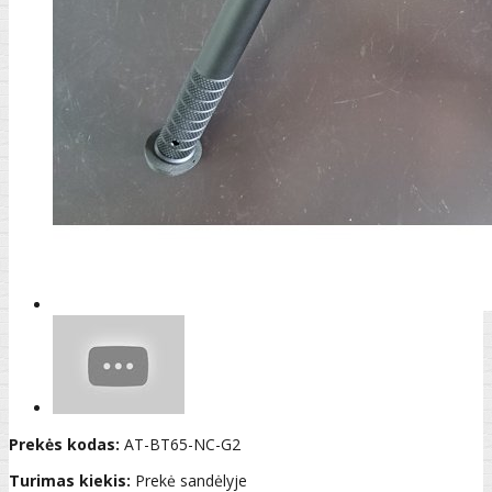
Prekės kodas:
AT-BT65-NC-G2
Turimas kiekis:
Prekė sandėlyje