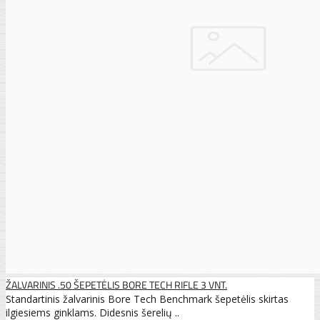
ŽALVARINIS .50 ŠEPETĖLIS BORE TECH RIFLE 3 VNT.
Standartinis žalvarinis Bore Tech Benchmark šepetėlis skirtas
ilgiesiems ginklams. Didesnis šerelių ..