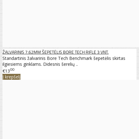
ŽALVARINIS 7.62MM ŠEPETĖLIS BORE TECH RIFLE 3 VNT.
Standartinis žalvarinis Bore Tech Benchmark šepetėlis skirtas
ilgiesiems ginklams. Didesnis šerelių ..
00
€13
Į krepšelį