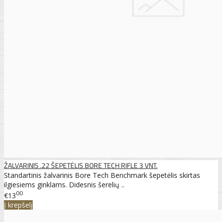
ŽALVARINIS .22 ŠEPETĖLIS BORE TECH RIFLE 3 VNT.
Standartinis žalvarinis Bore Tech Benchmark šepetėlis skirtas
ilgiesiems ginklams. Didesnis šerelių ..
00
€13
Į krepšelį