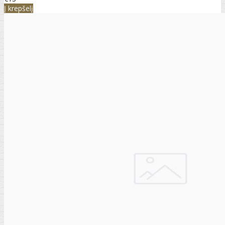
Į krepšelį