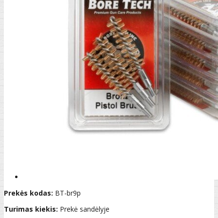
Prekės kodas:
BT-br9p
Turimas kiekis:
Prekė sandėlyje