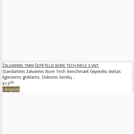
ŽALVARINIS 7MM ŠEPETĖLIS BORE TECH RIFLE 3 VNT.
Standartinis žalvarinis Bore Tech Benchmark šepetėlis skirtas
ilgiesiems ginklams. Didesnis šerelių ..
00
€13
Į krepšelį