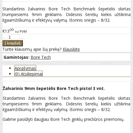
Standartinis žalvarinis Bore Tech Benchmark šepetėlis skirtas
trumpiesiems 9mm ginklams. Didesnis šerelių kiekis užtikrina
ilgaamžiškumą ir efektyvų valymą. Išorinis sriegis – 8/32.
00
€13
su PVM
Turite klausimų apie šią prekę?
Klauskite
Gamintojas:
Bore Tech
Aprašymas
(0) Atsiliepimai
Žalvarinis 9mm šepetėlis Bore Tech pistol 3 vnt.
Standartinis žalvarinis Bore Tech Benchmark šepetėlis skirtas
trumpiesiems 9mm ginklams. Didesnis šerelių kiekis užtikrina
ilgaamžiškumą ir efektyvų valymą. Išorinis sriegis – 8/32.
Galime pasiūlyti daugiau Bore Tech ginklų priežiūros priemonių.