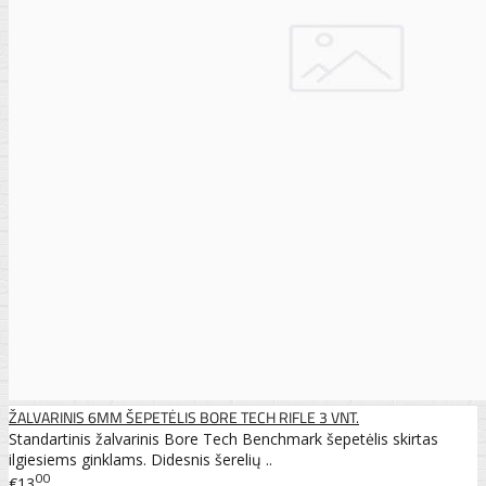
ŽALVARINIS 6MM ŠEPETĖLIS BORE TECH RIFLE 3 VNT.
Standartinis žalvarinis Bore Tech Benchmark šepetėlis skirtas
ilgiesiems ginklams. Didesnis šerelių ..
00
€13