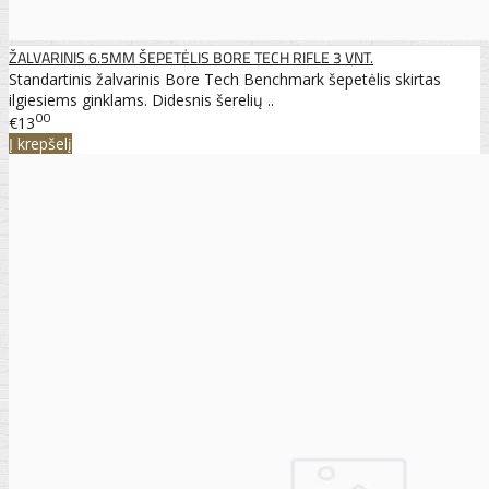
ŽALVARINIS 6.5MM ŠEPETĖLIS BORE TECH RIFLE 3 VNT.
Standartinis žalvarinis Bore Tech Benchmark šepetėlis skirtas
ilgiesiems ginklams. Didesnis šerelių ..
00
€13
Į krepšelį