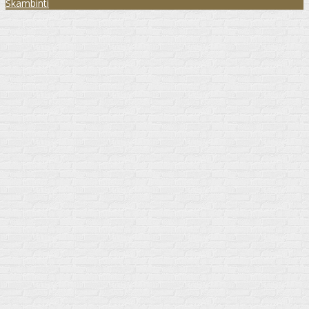
Skambinti