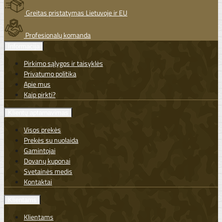
Greitas pristatymas Lietuvoje ir EU
Profesionalų komanda
Informacija
Pirkimo sąlygos ir taisyklės
Privatumo politika
Apie mus
Kaip pirkti?
Klientų aptarnavimas
Visos prekės
Prekės su nuolaida
Gamintojai
Dovanų kuponai
Svetainės medis
Kontaktai
Klientams
Klientams