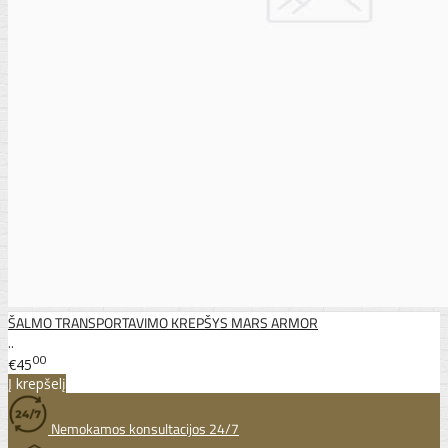
ŠALMO TRANSPORTAVIMO KREPŠYS MARS ARMOR
..
00
€45
Į krepšelį
Nemokamos konsultacijos 24/7