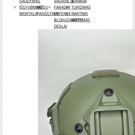
ŠAUDYMAS
VADAVIETĖ
ĮRANKIAI
IŠGYVENIMO
MŪSŲ
FARADAY
TURIZMAS
MOKYKLA
PASIŪLYMAI
DEFENSE
NAKTINIS
BLOKUOJANTYS
MATYMAS
DĖKLAI