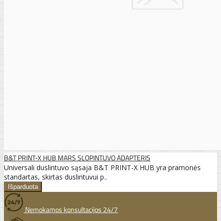
B&T PRINT-X HUB MARS SLOPINTUVO ADAPTERIS
Universali duslintuvo sąsaja B&T PRINT-X HUB yra pramonės
standartas, skirtas duslintuvui p..
Nemokamos konsultacijos 24/7