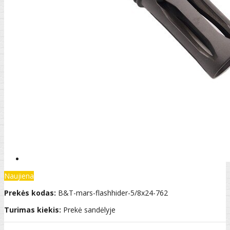
Naujiena
Prekės kodas:
B&T-mars-flashhider-5/8x24-762
Turimas kiekis:
Prekė sandėlyje