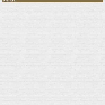
Skambinti