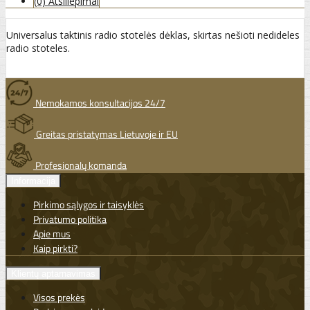
(0) Atsiliepimai
Universalus taktinis radio stotelės dėklas, skirtas nešioti nedideles
radio stoteles.
Nemokamos konsultacijos 24/7
Greitas pristatymas Lietuvoje ir EU
Profesionalų komanda
Informacija
Pirkimo sąlygos ir taisyklės
Privatumo politika
Apie mus
Kaip pirkti?
Klientų aptarnavimas
Visos prekės