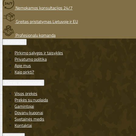
Nemokamos konsultacijos 24/7
Greitas pristatymas Lietuvoje ir EU
Profesionalų komanda
Informacija
Pirkimo sąlygos ir taisyklės
Privatumo politika
Apie mus
Kaip pirkti?
Klientų aptarnavimas
Visos prekės
Prekės su nuolaida
Gamintojai
Dovanų kuponai
Svetainės medis
Kontaktai