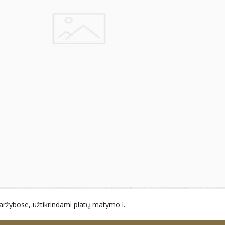
ržybose, užtikrindami platų matymo l..