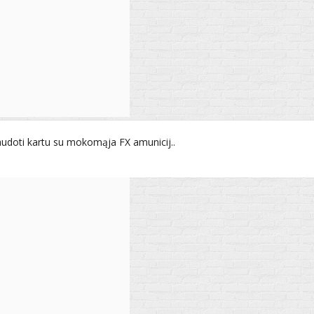
udoti kartu su mokomąja FX amunicij..