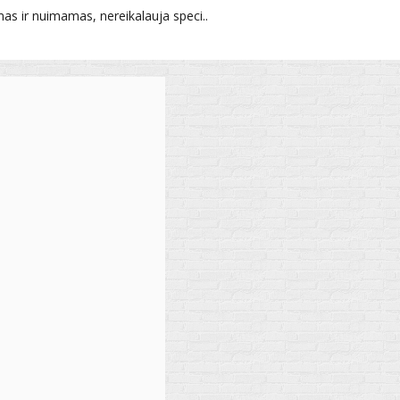
as ir nuimamas, nereikalauja speci..