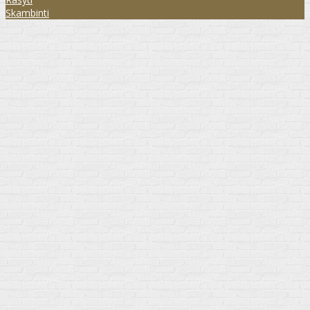
Skambinti