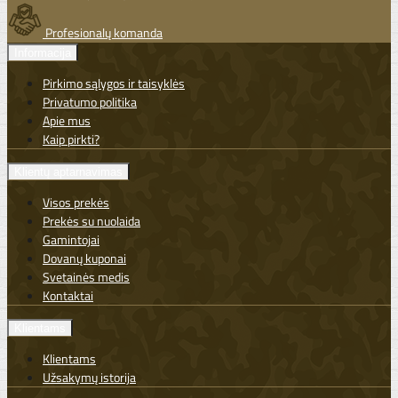
Profesionalų komanda
Informacija
Pirkimo sąlygos ir taisyklės
Privatumo politika
Apie mus
Kaip pirkti?
Klientų aptarnavimas
Visos prekės
Prekės su nuolaida
Gamintojai
Dovanų kuponai
Svetainės medis
Kontaktai
Klientams
Klientams
Užsakymų istorija