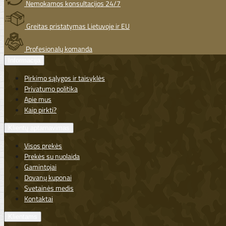
Nemokamos konsultacijos 24/7
Greitas pristatymas Lietuvoje ir EU
Profesionalų komanda
Informacija
Pirkimo sąlygos ir taisyklės
Privatumo politika
Apie mus
Kaip pirkti?
Klientų aptarnavimas
Visos prekės
Prekės su nuolaida
Gamintojai
Dovanų kuponai
Svetainės medis
Kontaktai
Klientams