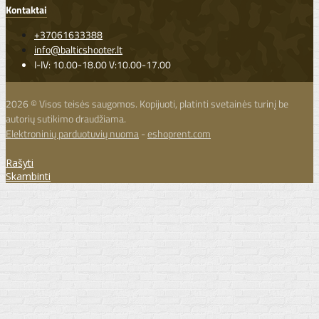
Kontaktai
+37061633388
info@balticshooter.lt
I-IV: 10.00-18.00 V:10.00-17.00
2026 © Visos teisės saugomos. Kopijuoti, platinti svetainės turinį be
autorių sutikimo draudžiama.
Elektroninių parduotuvių nuoma
-
eshoprent.com
Rašyti
Skambinti