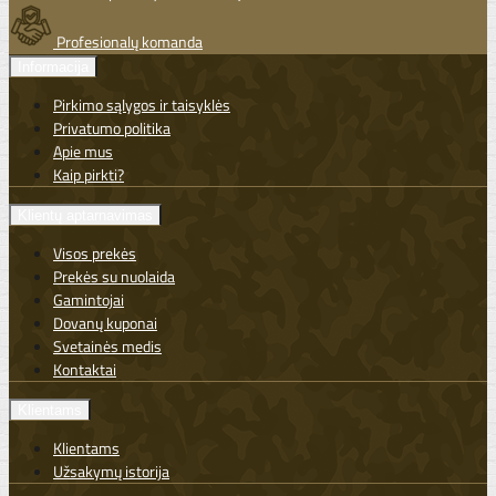
Profesionalų komanda
Informacija
Pirkimo sąlygos ir taisyklės
Privatumo politika
Apie mus
Kaip pirkti?
Klientų aptarnavimas
Visos prekės
Prekės su nuolaida
Gamintojai
Dovanų kuponai
Svetainės medis
Kontaktai
Klientams
Klientams
Užsakymų istorija