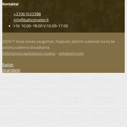
Kontaktai
+37061633388
info@balticshooter.lt
I-IV: 10.00-18.00 V:10.00-17.00
2026 © Visos teisės saugomos. Kopijuoti, platinti svetainės turinį be
autorių sutikimo draudžiama.
Elektroninių parduotuvių nuoma
-
eshoprent.com
Rašyti
Skambinti