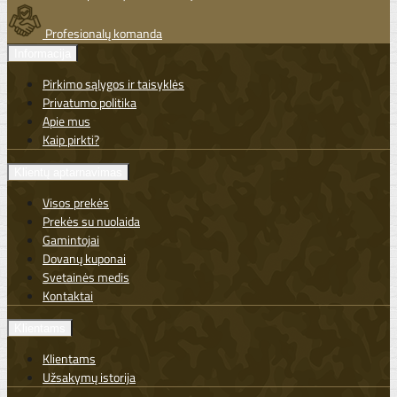
Profesionalų komanda
Informacija
Pirkimo sąlygos ir taisyklės
Privatumo politika
Apie mus
Kaip pirkti?
Klientų aptarnavimas
Visos prekės
Prekės su nuolaida
Gamintojai
Dovanų kuponai
Svetainės medis
Kontaktai
Klientams
Klientams
Užsakymų istorija