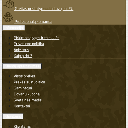
Greitas pristatymas Lietuvoje ir EU
Profesionalų komanda
Informacija
Pirkimo sąlygos ir taisyklės
Privatumo politika
Apie mus
Kaip pirkti?
Klientų aptarnavimas
Visos prekės
Prekės su nuolaida
Gamintojai
Dovanų kuponai
Svetainės medis
Kontaktai
Klientams
Klientams