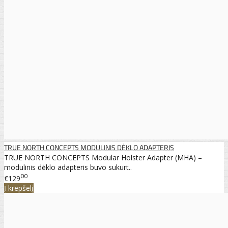
TRUE NORTH CONCEPTS MODULINIS DĖKLO ADAPTERIS
TRUE NORTH CONCEPTS Modular Holster Adapter (MHA) –
modulinis dėklo adapteris buvo sukurt..
00
€129
Į krepšelį