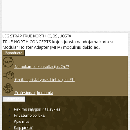
LEG STRAP TRUE NORTH KOJOS JUOSTA
TRUE NORTH CONCEPTS kojos juosta naudojama kartu su
Modular Holster Adapter (MHA) moduliniu dėklo ad..
Nemokamos konsultacijos 24/7
Greitas pristatymas Lietuvoje ir EU
Profesionalų komanda
Informacija
Pirkimo sąlygos ir taisyklės
Privatumo politika
Apie mus
Kaip pirkti?