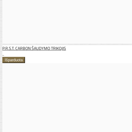
P.R.S.T. CARBON ŠAUDYMO TRIKOJIS
..