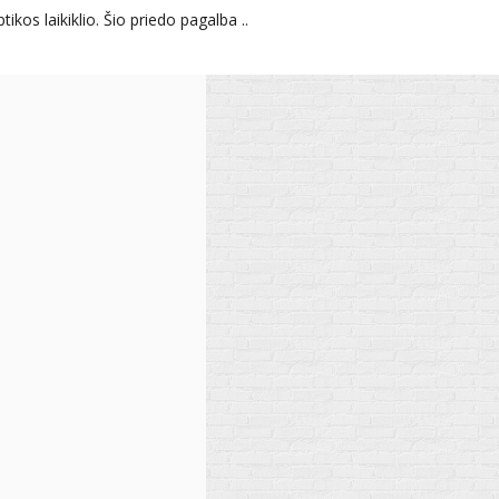
os laikiklio. Šio priedo pagalba ..