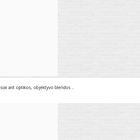
ai ant optikos, objektyvo blendos ..