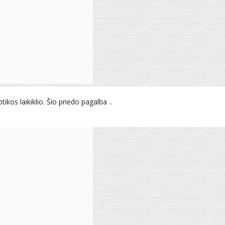
os laikiklio. Šio priedo pagalba ..