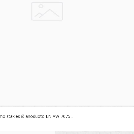
imo stakles iš anoduoto EN AW-7075 ..