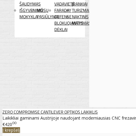
ŠAUDYMAS
VADAVIETĖ
ĮRANKIAI
IŠGYVENIMO
MŪSŲ
FARADAY
TURIZMAS
MOKYKLA
PASIŪLYMAI
DEFENSE
NAKTINIS
BLOKUOJANTYS
MATYMAS
DĖKLAI
ZERO COMPROMISE CANTILEVER OPTIKOS LAIKIKLIS
Laikikliai gaminami Austrijoje naudojant moderniausias CNC frezav
00
€420
Į krepšelį