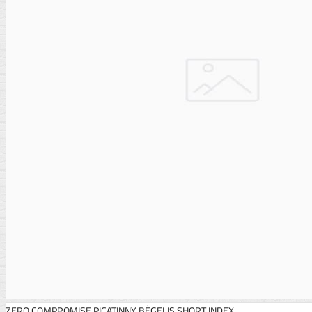
ZERO COMPROMISE PICATINNY BĖGELIS SHORT INDEX