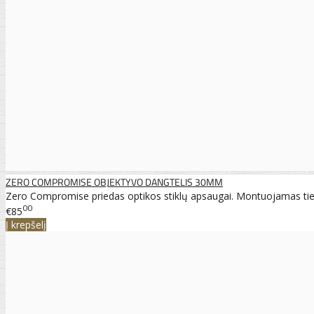
ZERO COMPROMISE OBJEKTYVO DANGTELIS 30MM
Zero Compromise priedas optikos stiklų apsaugai. Montuojamas tiesi
00
€85
Į krepšelį