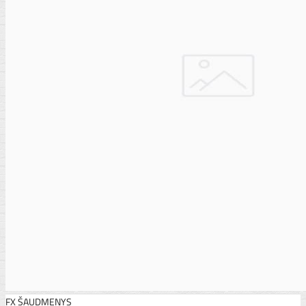
FX ŠAUDMENYS