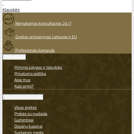
..
Klauskite
Nemokamos konsultacijos 24/7
Greitas pristatymas Lietuvoje ir EU
Profesionalų komanda
Informacija
Pirkimo sąlygos ir taisyklės
Privatumo politika
Apie mus
Kaip pirkti?
Klientų aptarnavimas
Visos prekės
Prekės su nuolaida
Gamintojai
Dovanų kuponai
Svetainės medis