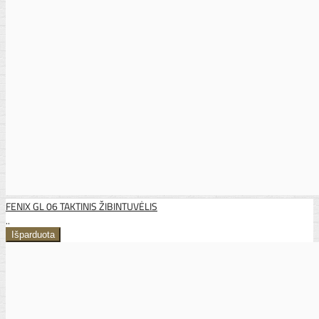
FENIX GL 06 TAKTINIS ŽIBINTUVĖLIS
..