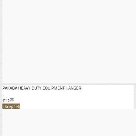
PAKABA HEAVY DUTY EQUIPMENT HANGER
..
00
€12
Į krepšelį