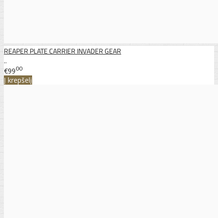
REAPER PLATE CARRIER INVADER GEAR
..
00
€99
Į krepšelį