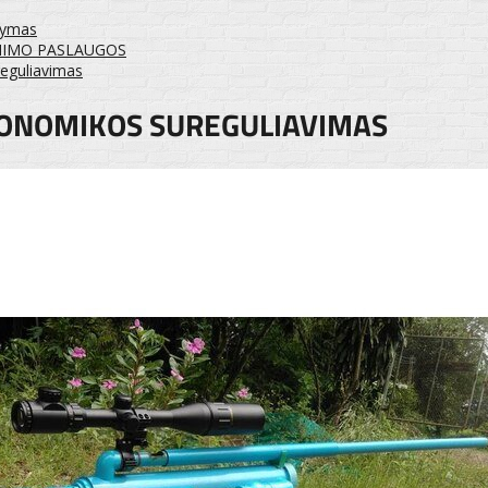
alymas
NIMO PASLAUGOS
eguliavimas
GONOMIKOS SUREGULIAVIMAS